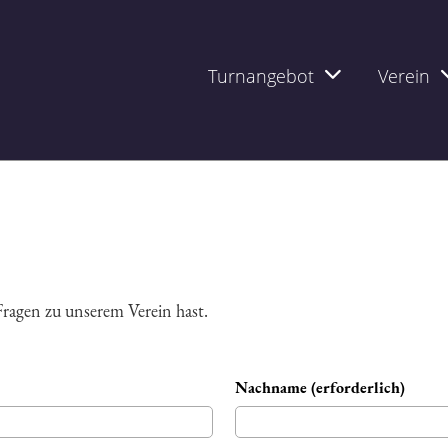
Turnangebot
Verein
ragen zu unserem Verein hast.
Nachname (erforderlich)